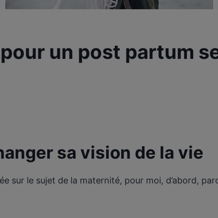
 pour un post partum s
anger sa vision de la vie
e sur le sujet de la maternité, pour moi, d’abord, pa