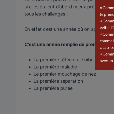
si elles étaient d’abord mieux préparées
tous les challenges !
En effet c’est une année où on apprend to
C’est une année remplie de première fois
La première tétée ou le biberon
La première maladie
Le premier mouchage de nez
La première séparation
La première purée