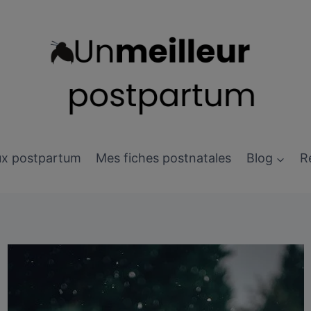
ux postpartum
Mes fiches postnatales
Blog
R