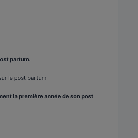
post partum.
 sur le post partum
ment la première année de son post