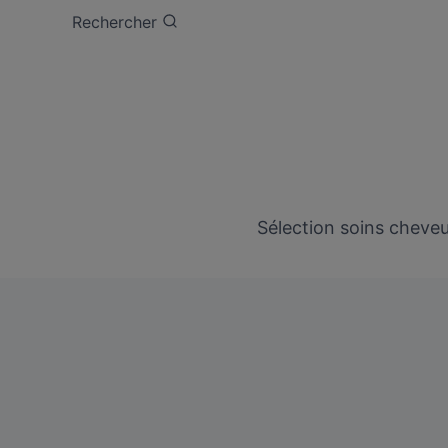
Aller
Rechercher
au
contenu
Sélection soins cheve