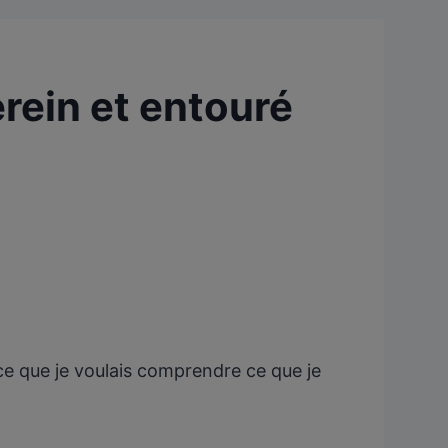
erein et entouré
rce que je voulais comprendre ce que je