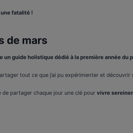
une fatalité !
is de mars
ire un guide holistique dédié à la première année du 
artager tout ce que j’ai pu expérimenter et découvrir
idé de partager chaque jour une clé pour
vivre sereine