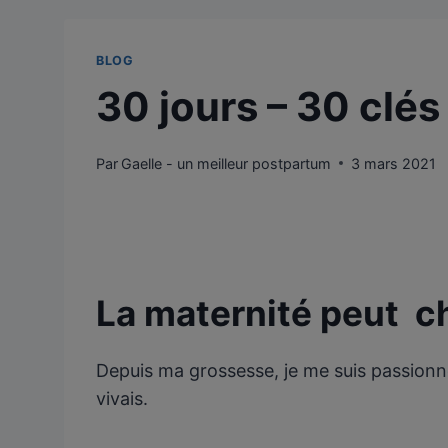
BLOG
30 jours – 30 clés
Par
Gaelle - un meilleur postpartum
3 mars 2021
La maternité peut ch
Depuis ma grossesse, je me suis passionné
vivais.