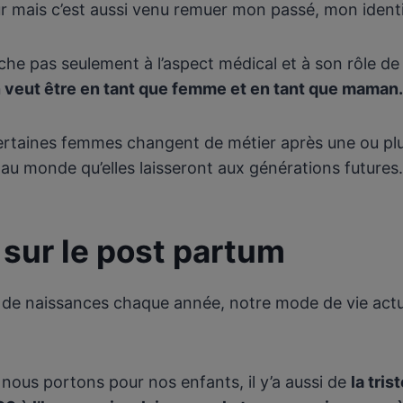
ur mais c’est aussi venu remuer mon passé, mon ident
uche pas seulement à l’aspect médical et à son rôle d
 veut être en tant que femme et en tant que maman
rtaines femmes changent de métier après une ou plusi
 au monde qu’elles laisseront aux générations futures
 sur le post partum
s de naissances chaque année, notre mode de vie actue
ue nous portons pour nos enfants, il y’a aussi de
la tris