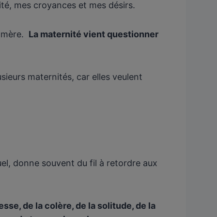
ité, mes croyances et mes désirs.
e mère.
La maternité vient questionner
.
eurs maternités, car elles veulent
.
l, donne souvent du fil à retordre aux
tesse, de la colère, de la solitude, de la