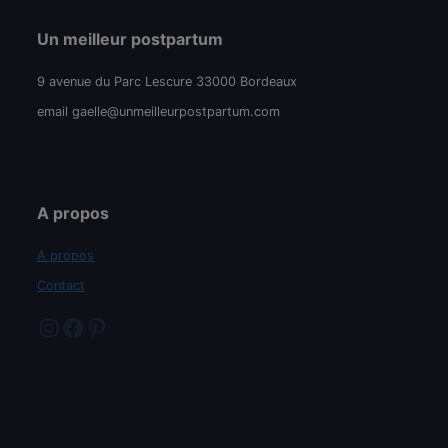
Un meilleur postpartum
9 avenue du Parc Lescure 33000 Bordeaux
email gaelle@unmeilleurpostpartum.com
A propos
A propos
Contact
Instagram
Facebook
Pinterest